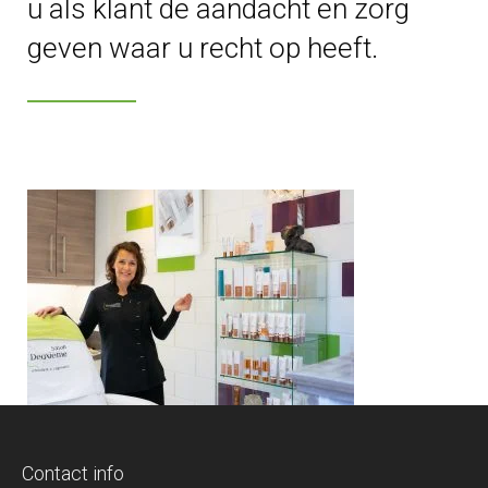
u als klant de aandacht en zorg
geven waar u recht op heeft.
Contact info