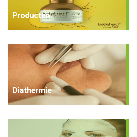
Producten
Diathermie