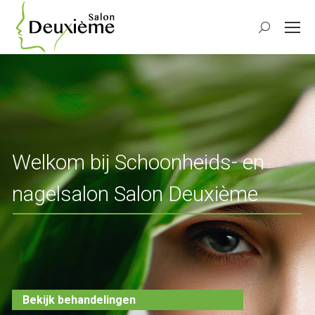
Search:
Welkom bij Schoonheids- en
nagelsalon Salon Deuxième
Bekijk behandelingen