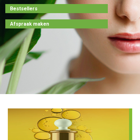
Bestsellers
Afspraak maken