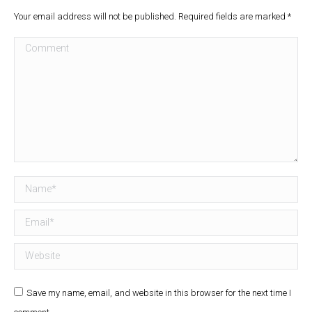
Your email address will not be published. Required fields are marked
*
Comment
Name *
Email *
Website
Save my name, email, and website in this browser for the next time I