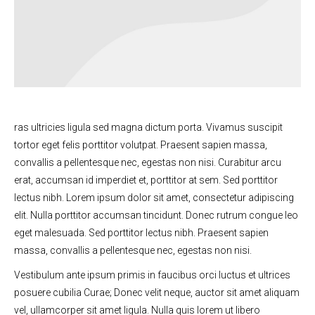
ras ultricies ligula sed magna dictum porta. Vivamus suscipit
tortor eget felis porttitor volutpat. Praesent sapien massa,
convallis a pellentesque nec, egestas non nisi. Curabitur arcu
erat, accumsan id imperdiet et, porttitor at sem. Sed porttitor
lectus nibh. Lorem ipsum dolor sit amet, consectetur adipiscing
elit. Nulla porttitor accumsan tincidunt. Donec rutrum congue leo
eget malesuada. Sed porttitor lectus nibh. Praesent sapien
massa, convallis a pellentesque nec, egestas non nisi.
Vestibulum ante ipsum primis in faucibus orci luctus et ultrices
posuere cubilia Curae; Donec velit neque, auctor sit amet aliquam
vel, ullamcorper sit amet ligula. Nulla quis lorem ut libero